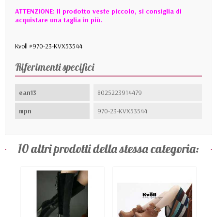
ATTENZIONE: Il prodotto veste piccolo, si consiglia di
acquistare una taglia in più.
Kvoll #970-23-KVX53544
Riferimenti specifici
ean13
8025223914479
mpn
970-23-KVX53544
10 altri prodotti della stessa categoria: