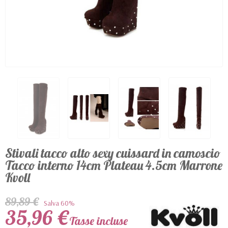
Stivali tacco alto sexy cuissard in camoscio
Tacco interno 14cm Plateau 4.5cm Marrone
Kvoll
89,89 €
Salva 60%
35,96 €
Tasse incluse