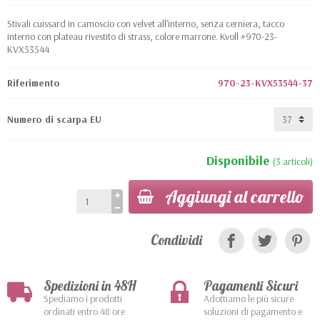
Stivali cuissard in camoscio con velvet all'interno, senza cerniera, tacco
interno con plateau rivestito di strass, colore marrone. Kvoll #970-23-
KVX53544
Riferimento
970-23-KVX53544-37
Numero di scarpa EU
Disponibile
(3 articoli)
Aggiungi al carrello
Condividi
Spedizioni in 48H
Pagamenti Sicuri
Spediamo i prodotti
Adottiamo le più sicure
ordinati entro 48 ore
soluzioni di pagamento e