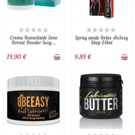
DISPONIBILE
DISPONIBILE
Crema Rassodante Seno
Spray anale Relax AnSexy
Breast Booster Sexy...
Shop 20ml
19,90 €
9,89 €
ULTIMI ARTICOLI IN
ULTIMI ARTICOLI IN