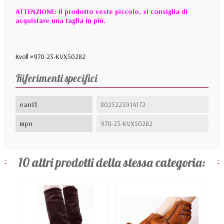
ATTENZIONE: Il prodotto veste piccolo, si consiglia di
acquistare una taglia in più.
Kvoll #970-23-KVX50282
Riferimenti specifici
ean13
8025223914172
mpn
970-23-KVX50282
10 altri prodotti della stessa categoria: