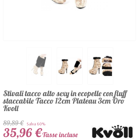
Stivali tacco alto sexy in ecopelle con fluff
staccabile Tacco 12cm Plateau 3cm Oro
Kvoll
89,89 €
Salva 60%
35,96 €
Tasse incluse