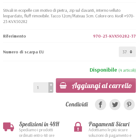
Stivali in ecopelle con motivo di pietra, zip sul davanti, interno velluto
leopardato, fluff rimovibile. Tacco 12cm/Plateau 3cm. Colore oro. Kvoll #970-
23-KVX50282
Riferimento
970-23-KVX50282-37
Numero di scarpa EU
Disponibile
(4 articoli)
Aggiungi al carrello
Condividi
Spedizioni in 48H
Pagamenti Sicuri
Spediamo i prodotti
Adottiamo le più sicure
ordinati entro 48 ore
soluzioni di pagamento e