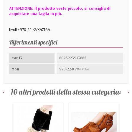
ATTENZIONE: Il prodotto veste piccolo, si consiglia di
acquistare una taglia in più.
Kvoll #970-22-KVX47164
Riferimenti specifici
ean13
8025223913885
mpn
970-22-KVX47164
10 altri prodotti della stessa categoria: