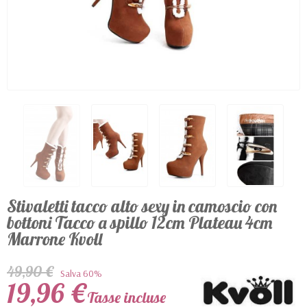
Stivaletti tacco alto sexy in camoscio con
bottoni Tacco a spillo 12cm Plateau 4cm
Marrone Kvoll
49,90 €
Salva 60%
19,96 €
Tasse incluse