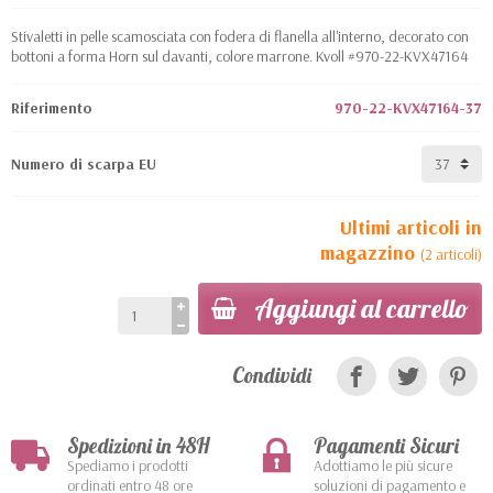
Stivaletti in pelle scamosciata con fodera di flanella all'interno, decorato con
bottoni a forma Horn sul davanti, colore marrone. Kvoll #970-22-KVX47164
Riferimento
970-22-KVX47164-37
Numero di scarpa EU
Ultimi articoli in
magazzino
(2 articoli)
Aggiungi al carrello
Condividi
Spedizioni in 48H
Pagamenti Sicuri
Spediamo i prodotti
Adottiamo le più sicure
ordinati entro 48 ore
soluzioni di pagamento e