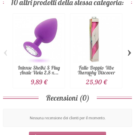
10 altri prodotti della stessa categoria:
‹
›
Intense Shelki S Plug
Fallo Doppio Vibe
Anale Viola 2,8 x...
Theraphy Discover
Dong...
9,89 €
25,90 €
Recensioni (0)
Nessuna recensione dei clienti per il momento.