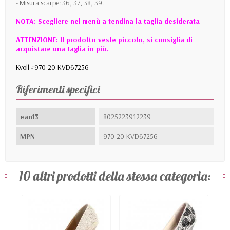
- Misura scarpe: 36, 37, 38, 39.
NOTA: Scegliere nel menù a tendina la taglia desiderata
ATTENZIONE: Il prodotto veste piccolo, si consiglia di
acquistare una taglia in più.
Kvoll #970-20-KVD67256
Riferimenti specifici
ean13
8025223912239
MPN
970-20-KVD67256
10 altri prodotti della stessa categoria: