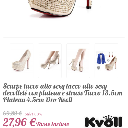
Scarpe tacco alto sexy tacco alto sexy
decolleté con plateau e strass Tacco 13.5cm
Plateau 4.5cm Oro Kvoll
69,89 €
Salva 60%
27,96 €
Tasse incluse