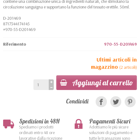
contiene una combinazione unica di ingredienti naturali, che stimolano la
circolazione sanguigna e supportano la funzione del tessuto erettile. 50ml.
D-201469
8717344174145
#970-55-D201469
Riferimento
970-55-D201469
Ultimi articoli in
magazzino
(2 articoli)
Aggiungi al carrello
Condividi
Spedizioni in 48H
Pagamenti Sicuri
Spediamo i prodotti
Adottiamo le più sicure
ordinati entro 48 ore
soluzioni di pagamento e
lavorative dalla ricezione
tutte le transazioni sono