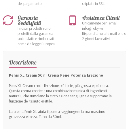
del pagamento
criptate in SSL
Garanzia
Assistenza Clienti
Soddisfatti
Unicamente per l'email:
I nostri prodotti sono
info@roby.ws
protetti dalla garanzia
Rispondiamo alle mail entro
soddisfatti e rimborsati
2 giorni lavorativi
come da legge Europea
Descrizione
Penis XL Cream 50ml Crema Pene Potenza Erezione
Penis XL Cream rende l'erezione più forte, più grossa e più dura.
Questa crema contiene una combinazione unica di ingredienti
naturali, che stimolano la circolazione sanguigna e supportano la
funzione del tessuto erettile.
La crema Penis XL aiuta il pene a raggiungere la sua massimo
grossezza e forza. Tubo da 50ml.