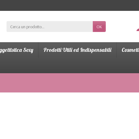
OK
gettistica Sexy
Prodotti Utili ed Indispensabili
Cosmeti