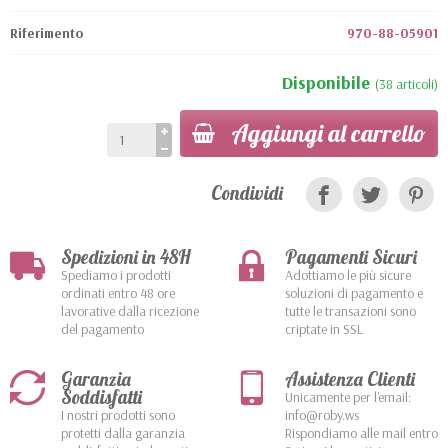
Riferimento
970-88-05901
Disponibile
(38 articoli)
Aggiungi al carrello
Condividi
Spedizioni in 48H
Pagamenti Sicuri
Spediamo i prodotti
Adottiamo le più sicure
ordinati entro 48 ore
soluzioni di pagamento e
lavorative dalla ricezione
tutte le transazioni sono
del pagamento
criptate in SSL
Garanzia
Assistenza Clienti
Soddisfatti
Unicamente per l'email:
I nostri prodotti sono
info@roby.ws
protetti dalla garanzia
Rispondiamo alle mail entro