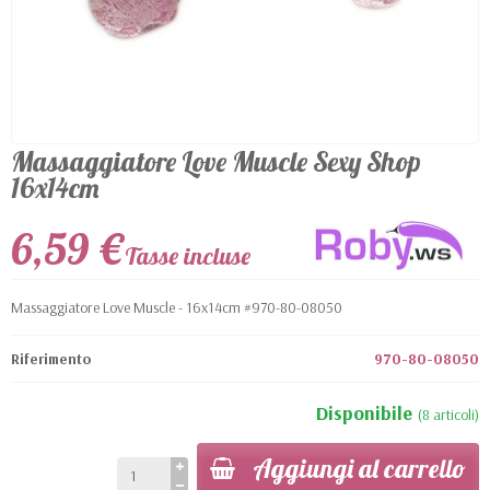
Massaggiatore Love Muscle Sexy Shop
16x14cm
6,59 €
Tasse incluse
Massaggiatore Love Muscle - 16x14cm #970-80-08050
Riferimento
970-80-08050
Disponibile
(8 articoli)
Aggiungi al carrello