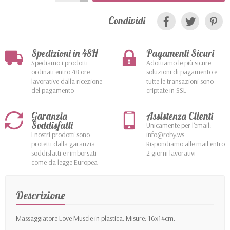
Condividi
Spedizioni in 48H
Pagamenti Sicuri
Spediamo i prodotti
Adottiamo le più sicure
ordinati entro 48 ore
soluzioni di pagamento e
lavorative dalla ricezione
tutte le transazioni sono
del pagamento
criptate in SSL
Garanzia
Assistenza Clienti
Soddisfatti
Unicamente per l'email:
I nostri prodotti sono
info@roby.ws
protetti dalla garanzia
Rispondiamo alle mail entro
soddisfatti e rimborsati
2 giorni lavorativi
come da legge Europea
Descrizione
Massaggiatore Love Muscle in plastica. Misure: 16x14cm.