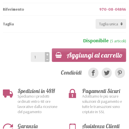
Riferimento
970-08-04846
Taglia
Disponibile
(5 articoli)
Aggiungi al carrello
Condividi
Spedizioni in 48H
Pagamenti Sicuri
Spediamo i prodotti
Adottiamo le più sicure
ordinati entro 48 ore
soluzioni di pagamento e
lavorative dalla ricezione
tutte le transazioni sono
del pagamento
criptate in SSL
Garanzia
Assistenza Clienti