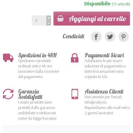
Disponibile
(11 articoli)
Aggiungi al carrello
Condividi
Spedizioni in 48H
Pagamenti Sicuri
Spediamo i prodotti
Adottiamo le più sicure
ordinati entro 48 ore
soluzioni di pagamento e
lavorative dalla ricezione
tutte le transazioni sono
del pagamento
criptate in SSL
Garanzia
Assistenza Clienti
Soddisfatti
Unicamente per l'email:
I nostri prodotti sono
info@roby.ws
protetti dalla garanzia
Rispondiamo alle mail entro
soddisfatti e rimborsati
2 giorni lavorativi
come da legge Europea