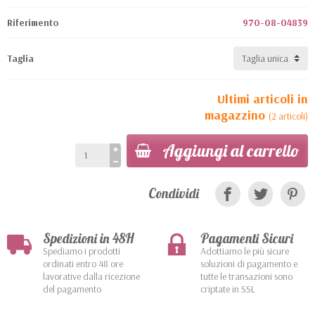
Riferimento
970-08-04839
Taglia
Ultimi articoli in
magazzino
(2 articoli)
Aggiungi al carrello
Condividi
Spedizioni in 48H
Pagamenti Sicuri
Spediamo i prodotti
Adottiamo le più sicure
ordinati entro 48 ore
soluzioni di pagamento e
lavorative dalla ricezione
tutte le transazioni sono
del pagamento
criptate in SSL