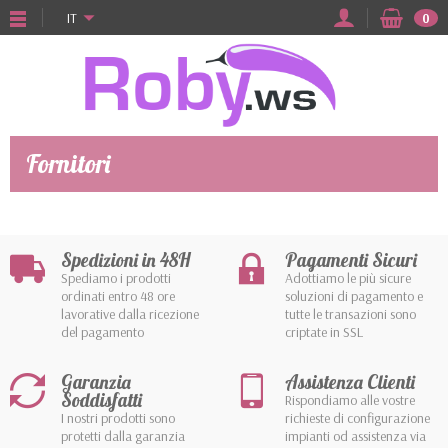
IT
0
Fornitori
Spedizioni in 48H
Pagamenti Sicuri
Spediamo i prodotti
Adottiamo le più sicure
ordinati entro 48 ore
soluzioni di pagamento e
lavorative dalla ricezione
tutte le transazioni sono
del pagamento
criptate in SSL
Garanzia
Assistenza Clienti
Soddisfatti
Rispondiamo alle vostre
I nostri prodotti sono
richieste di configurazione
protetti dalla garanzia
impianti od assistenza via