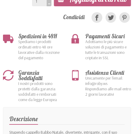
Condividi
Spedizioni in 48H
Pagamenti Sicuri
Spediamo i prodotti
Adottiamo le più sicure
ordinati entro 48 ore
soluzioni di pagamento e
lavorative dalla ricezione
tutte le transazioni sono
del pagamento
criptate in SSL
Garanzia
Assistenza Clienti
Soddisfatti
Unicamente per l'email:
I nostri prodotti sono
info@roby.ws
protetti dalla garanzia
Rispondiamo alle mail entro
soddisfatti e rimborsati
2 giorni lavorativi
come da legge Europea
Descrizione
Stupendo cappello Babbo Natale, divertente, intrigante, con il suo