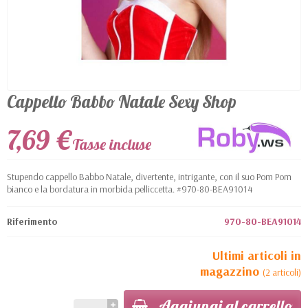
Cappello Babbo Natale Sexy Shop
7,69 €
Tasse incluse
Stupendo cappello Babbo Natale, divertente, intrigante, con il suo Pom Pom
bianco e la bordatura in morbida pelliccetta. #970-80-BEA91014
Riferimento
970-80-BEA91014
Ultimi articoli in
magazzino
(2 articoli)
Aggiungi al carrello